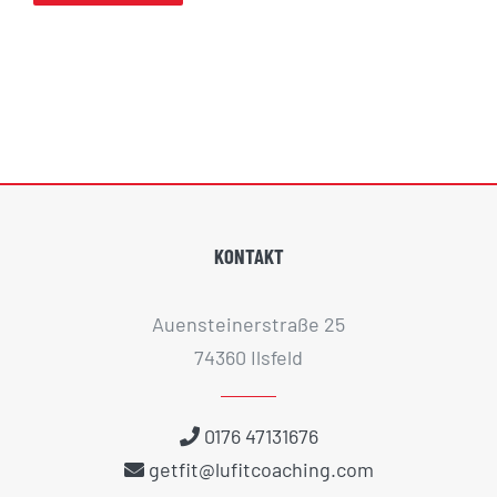
KONTAKT
Auensteinerstraße 25
74360 Ilsfeld
0176 47131676
getfit@lufitcoaching.com