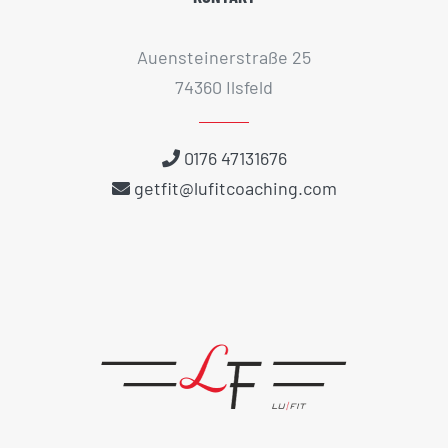
Auensteinerstraße 25
74360 Ilsfeld
0176 47131676
getfit@lufitcoaching.com