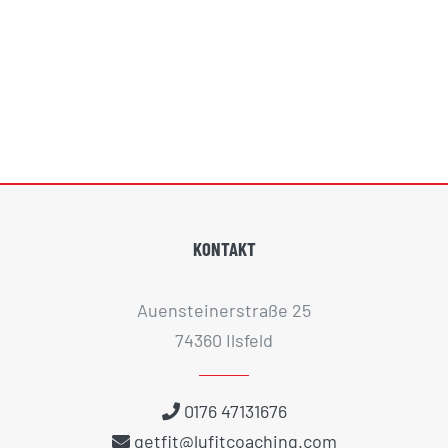
KONTAKT
Auensteinerstraße 25
74360 Ilsfeld
0176 47131676
getfit@lufitcoaching.com